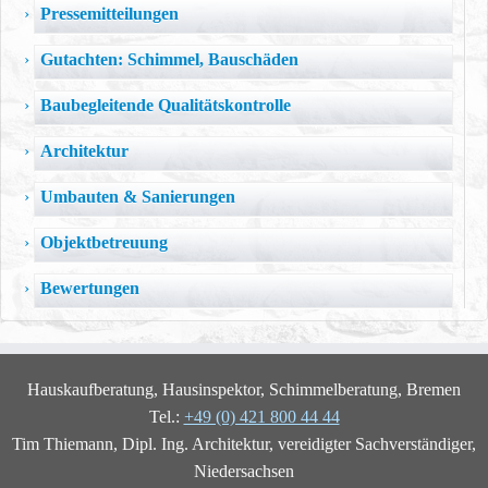
Pressemitteilungen
Gutachten: Schimmel, Bauschäden
Baubegleitende Qualitätskontrolle
Architektur
Umbauten & Sanierungen
Objektbetreuung
Bewertungen
Hauskaufberatung, Hausinspektor, Schimmelberatung, Bremen
Tel.:
+49 (0) 421 800 44 44
Tim Thiemann, Dipl. Ing. Architektur, vereidigter Sachverständiger,
Niedersachsen