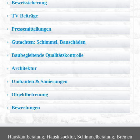
Beweissicherung
TV Beiträge
Pressemitteilungen
Gutachten: Schimmel, Bauschäden
Baubegleitende Qualitätskontrolle
Architektur
Umbauten & Sanierungen
Objektbetreuung
Bewertungen
Hauskaufberatung, Hausinspektor, Schimmelberatung, Bremen