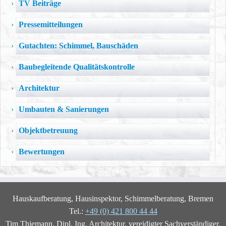
TV Beiträge
Pressemitteilungen
Gutachten: Schimmel, Bauschäden
Baubegleitende Qualitätskontrolle
Architektur
Umbauten & Sanierungen
Objektbetreuung
Bewertungen
Hauskaufberatung, Hausinspektor, Schimmelberatung, Bremen
Tel.:
+49 (0) 421 800 44 44
Tim Thiemann, Dipl. Ing. Architektur, vereidigter Sachverständiger,