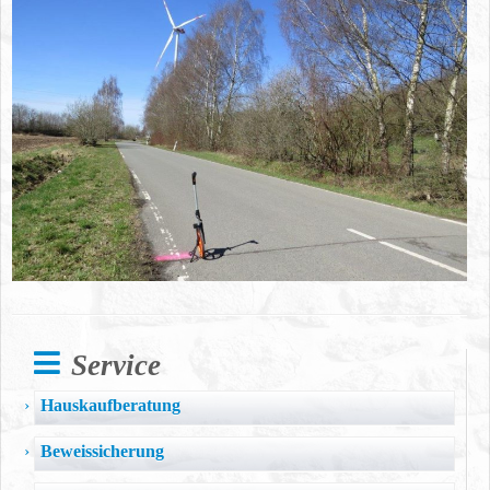
Service
Hauskaufberatung
Beweissicherung